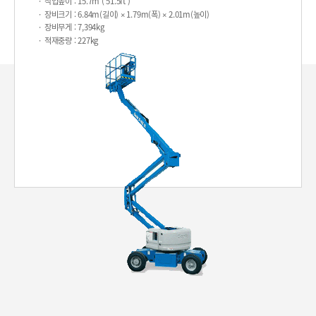
작업높이
: 15.7m ( 51.5ft )
장비크기
: 6.84m(길이) × 1.79m(폭) × 2.01m(높이)
장비무게
: 7,394kg
적재중량
: 227kg