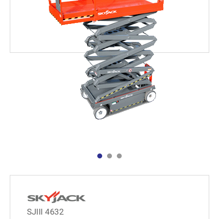
SJIII 4632