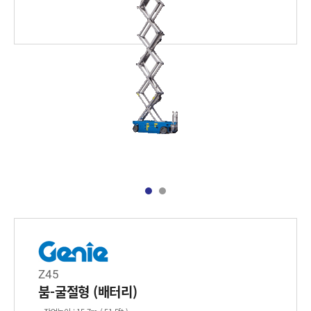
Z45
붐-굴절형 (배터리)