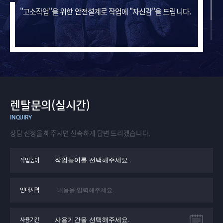
"고소작업"을 위한 안전설계로 작업에 "자신감"을 드립니다.
렌탈문의(실시간)
INQUIRY
상담 신청을 해주시면 신속하게
답변 드리겠습니다.
작업높이
임대지역
사용기간