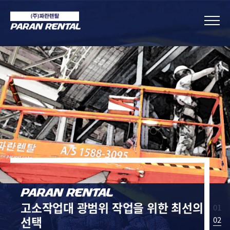
고소작업대
광범위 작업을 위한
최선의
01
선택
02