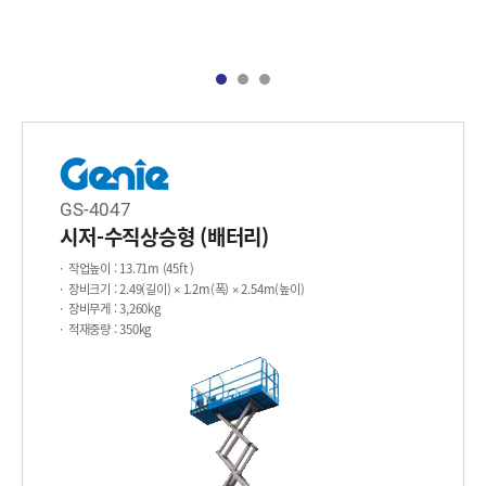
GS-4047
시저-수직상승형 (배터리)
작업높이
: 13.71m (45ft )
장비크기
: 2.49(길이) × 1.2m(폭) × 2.54m(높이)
장비무게
: 3,260kg
적재중량
: 350kg